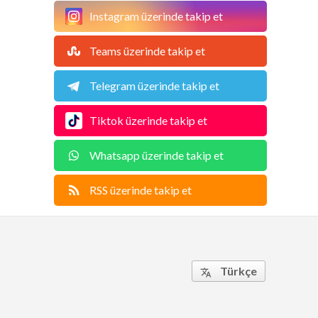
Instagram üzerinde takip et
Teams üzerinde takip et
Telegram üzerinde takip et
Tiktok üzerinde takip et
Whatsapp üzerinde takip et
RSS üzerinde takip et
Türkçe
