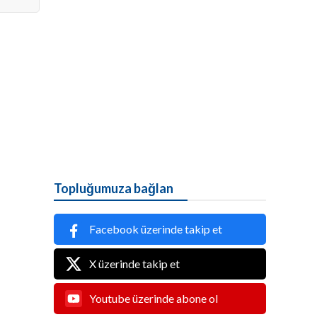
Topluğumuza bağlan
Facebook üzerinde takip et
X üzerinde takip et
Youtube üzerinde abone ol