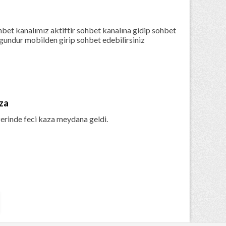
hbet kanalımız aktiftir sohbet kanalına gidip sohbet
gundur mobilden girip sohbet edebilirsiniz
aza
erinde feci kaza meydana geldi.