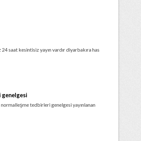
4 saat kesintisiz yayın vardır diyarbakıra has
i genelgesi
yı normalleşme tedbirleri genelgesi yayınlanan