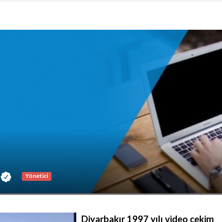
Yönetici
Diyarbakır 1997 yılı video çekim