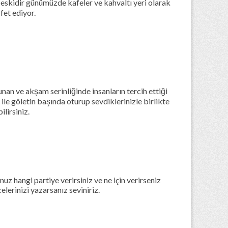
eskidir günümüzde kafeler ve kahvaltı yeri olarak
fet ediyor.
nan ve akşam serinliğinde insanların tercih ettiği
ile göletin başında oturup sevdiklerinizle birlikte
lirsiniz.
 hangi partiye verirsiniz ve ne için verirseniz
erinizi yazarsanız seviniriz.