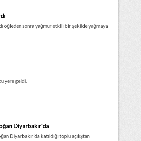
rdı
rdı öğleden sonra yağmur etkili bir şekilde yağmaya
u yere geldi.
oğan Diyarbakır'da
n Diyarbakır'da katıldığı toplu açılıştan