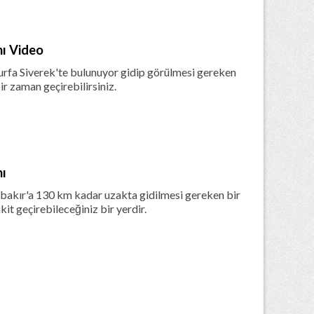
ı Video
rfa Siverek'te bulunuyor gidip görülmesi gereken
bir zaman geçirebilirsiniz.
nı
bakır'a 130 km kadar uzakta gidilmesi gereken bir
kit geçirebileceğiniz bir yerdir.