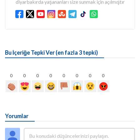
diyarbakırda yaşananları size sunmak için açılmıştır
Bu İçeriğe Tepki Ver (en fazla 3 tepki)
0
0
0
0
0
0
0
0
Yorumlar