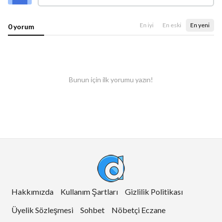
En iyi
En eski
En yeni
0 yorum
Bunun için ilk yorumu yazın!
Hakkımızda
Kullanım Şartları
Gizlilik Politikası
Üyelik Sözleşmesi
Sohbet
Nöbetçi Eczane