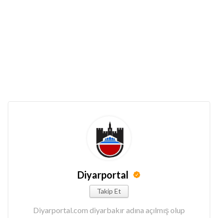
Diyarportal
Takip Et
Diyarportal.com diyarbakır adına açılmış olup